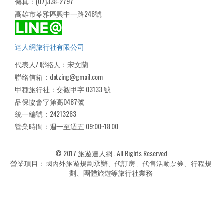
傳真：(07)338-2797
高雄市苓雅區興中一路246號
達人網旅行社有限公司
代表人/ 聯絡人：宋文蘭
聯絡信箱：dotzing@gmail.com
甲種旅行社：交觀甲字 03133 號
品保協會字第高0487號
統一編號：24213263
營業時間：週一至週五 09:00~18:00
© 2017 旅遊達人網 . All Rights Reserved
營業項目：國內外旅遊規劃承辦、代訂房、代售活動票券、行程規
劃、團體旅遊等旅行社業務