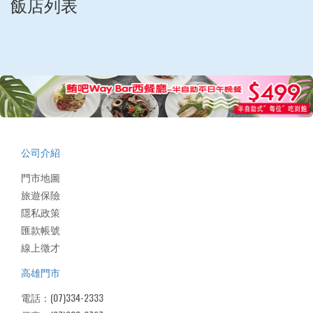
飯店列表
公司介紹
門市地圖
旅遊保險
隱私政策
匯款帳號
線上徵才
高雄門市
電話：(07)334-2333