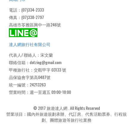
電話：(07)334-2333
傳真：(07)338-2797
高雄市苓雅區興中一路246號
達人網旅行社有限公司
代表人/ 聯絡人：宋文蘭
聯絡信箱：dotzing@gmail.com
甲種旅行社：交觀甲字 03133 號
品保協會字第高0487號
統一編號：24213263
營業時間：週一至週五 09:00~18:00
© 2017 旅遊達人網 . All Rights Reserved
營業項目：國內外旅遊規劃承辦、代訂房、代售活動票券、行程規
劃、團體旅遊等旅行社業務