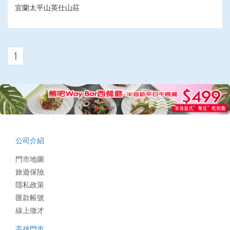
宜蘭太平山英仕山莊
1
公司介紹
門市地圖
旅遊保險
隱私政策
匯款帳號
線上徵才
高雄門市