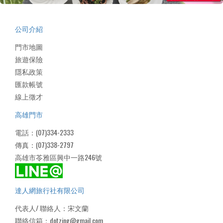
公司介紹
門市地圖
旅遊保險
隱私政策
匯款帳號
線上徵才
高雄門市
電話：(07)334-2333
傳真：(07)338-2797
高雄市苓雅區興中一路246號
達人網旅行社有限公司
代表人/ 聯絡人：宋文蘭
聯絡信箱：dotzing@gmail.com