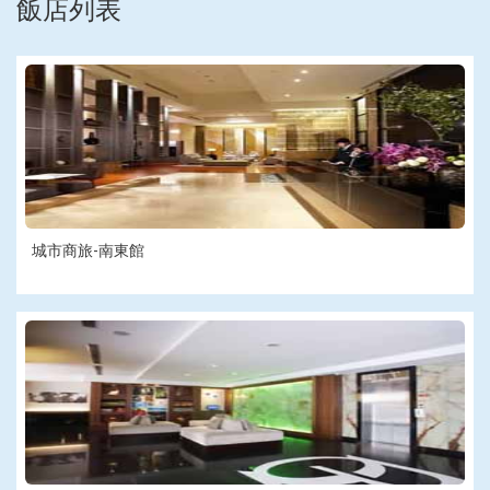
飯店列表
城市商旅-南東館