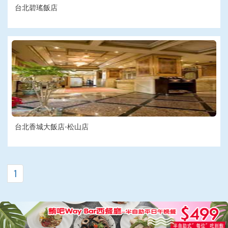
台北碧瑤飯店
台北香城大飯店-松山店
1