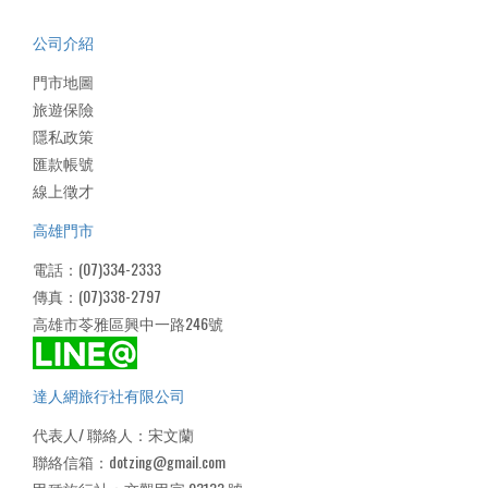
公司介紹
門市地圖
旅遊保險
隱私政策
匯款帳號
線上徵才
高雄門市
電話：(07)334-2333
傳真：(07)338-2797
高雄市苓雅區興中一路246號
達人網旅行社有限公司
代表人/ 聯絡人：宋文蘭
聯絡信箱：dotzing@gmail.com