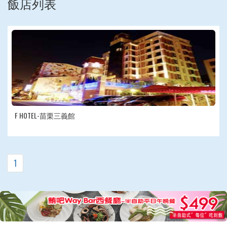
飯店列表
F HOTEL-苗栗三義館
1