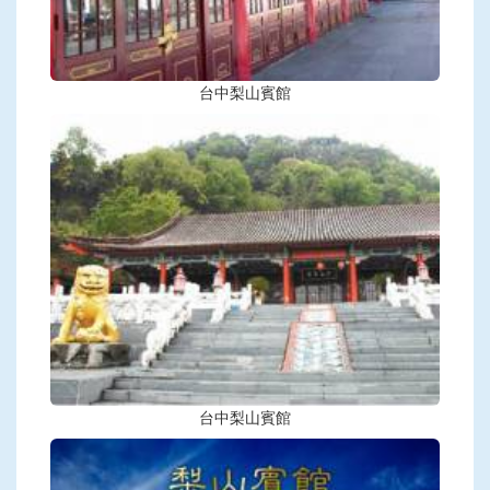
台中梨山賓館
台中梨山賓館