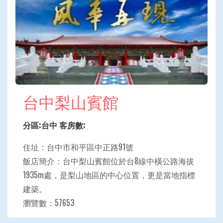
台中梨山賓館
分區:台中 客房數:
住址：台中市和平區中正路91號
飯店簡介：台中梨山賓館位於台8線中橫公路海拔
1935m處，是梨山地區的中心位置，更是當地指標
建築。
瀏覽數：57653