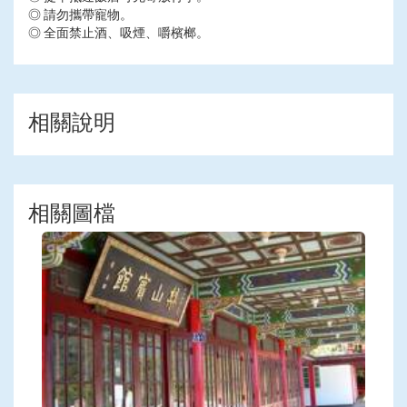
◎ 請勿攜帶寵物。
◎ 全面禁止酒、吸煙、嚼檳榔。
相關說明
相關圖檔