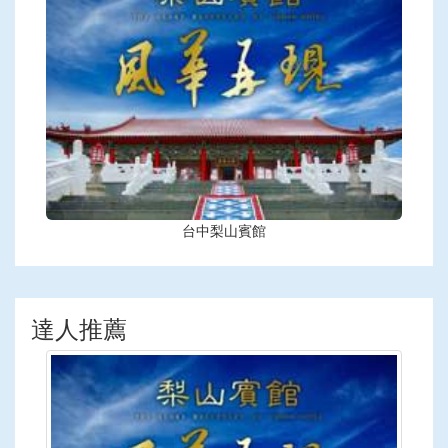
台中梨山賓館
達人推薦