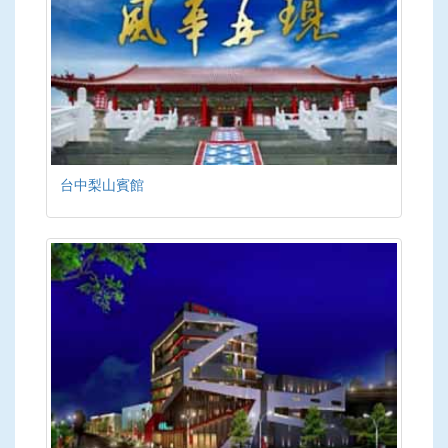
台中梨山賓館