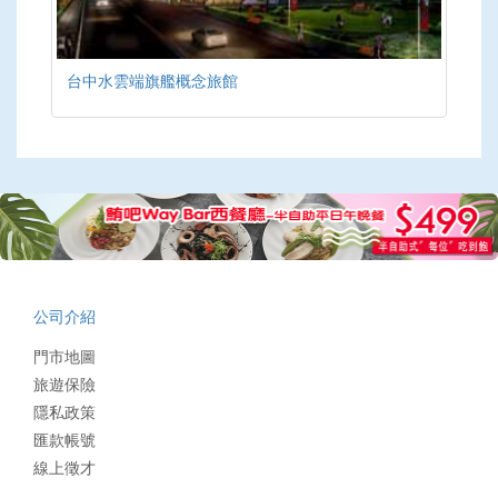
台中水雲端旗艦概念旅館
公司介紹
門市地圖
旅遊保險
隱私政策
匯款帳號
線上徵才