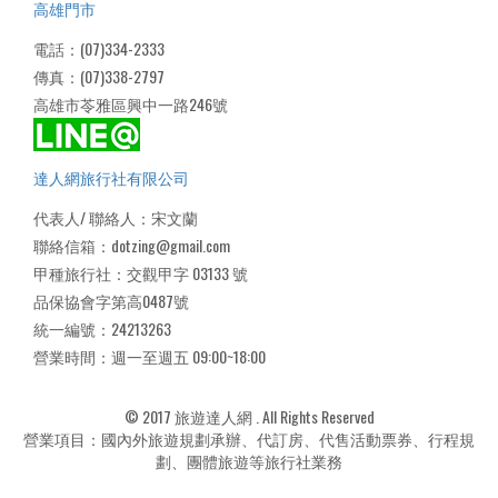
高雄門市
電話：(07)334-2333
傳真：(07)338-2797
高雄市苓雅區興中一路246號
達人網旅行社有限公司
代表人/ 聯絡人：宋文蘭
聯絡信箱：dotzing@gmail.com
甲種旅行社：交觀甲字 03133 號
品保協會字第高0487號
統一編號：24213263
營業時間：週一至週五 09:00~18:00
© 2017 旅遊達人網 . All Rights Reserved
營業項目：國內外旅遊規劃承辦、代訂房、代售活動票券、行程規
劃、團體旅遊等旅行社業務