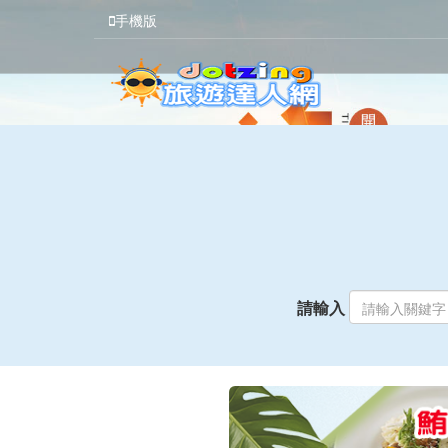
手機版
請輸入