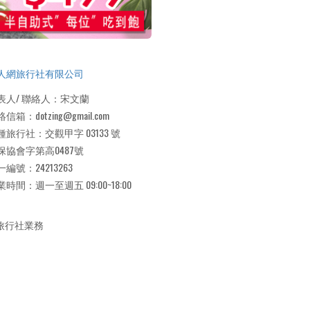
人網旅行社有限公司
表人/ 聯絡人：宋文蘭
信箱：dotzing@gmail.com
種旅行社：交觀甲字 03133 號
保協會字第高0487號
一編號：24213263
時間：週一至週五 09:00~18:00
旅行社業務