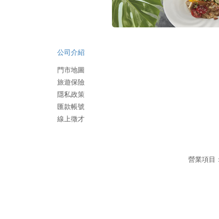
公司介紹
門市地圖
旅遊保險
隱私政策
匯款帳號
線上徵才
營業項目