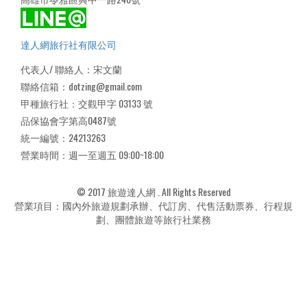
達人網旅行社有限公司
代表人/ 聯絡人：宋文蘭
聯絡信箱：dotzing@gmail.com
甲種旅行社：交觀甲字 03133 號
品保協會字第高0487號
統一編號：24213263
營業時間：週一至週五 09:00~18:00
© 2017 旅遊達人網 . All Rights Reserved
營業項目：國內外旅遊規劃承辦、代訂房、代售活動票券、行程規
劃、團體旅遊等旅行社業務