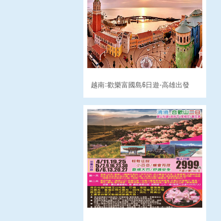
越南::歡樂富國島6日遊-高雄出發