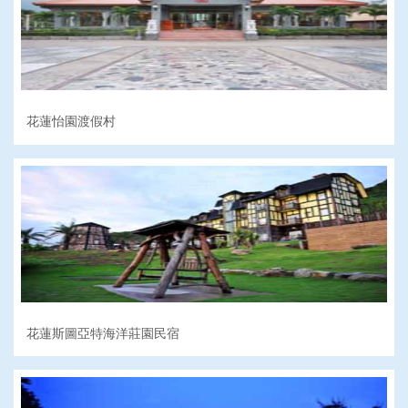
花蓮怡園渡假村
花蓮斯圖亞特海洋莊園民宿