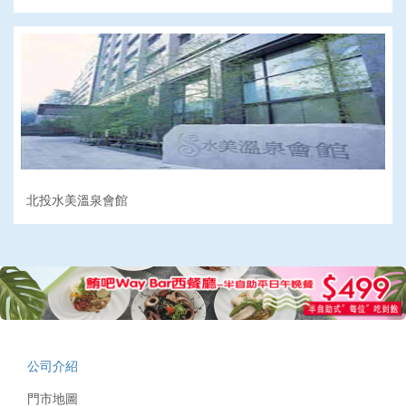
北投水美溫泉會館
公司介紹
門市地圖