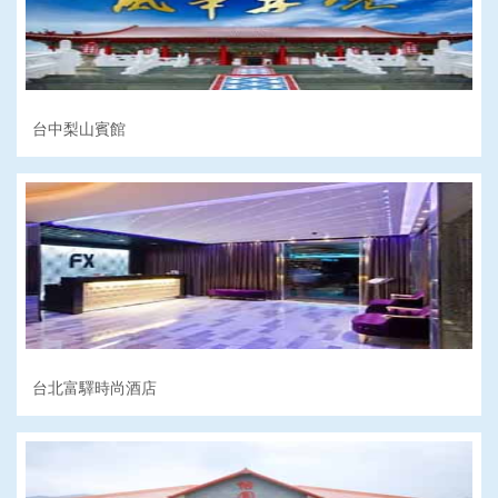
台中梨山賓館
台北富驛時尚酒店