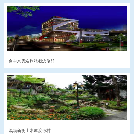
台中水雲端旗艦概念旅館
溪頭新明山木屋渡假村