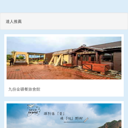
達人推薦
九份金礦餐旅會館