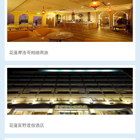
花蓮摩洛哥精緻商旅
花蓮富野渡假酒店