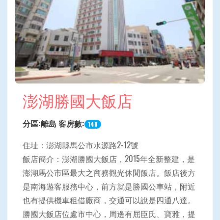
澎湖勝國大飯店
分區:離島 客房數:
140
住址：澎湖縣馬公市水源路2-12號
飯店簡介：澎湖勝國大飯店，2015年全新整建，是
澎湖馬公市區最大之商務觀光休閒飯店。飯店後方
是南海遊客服務中心，前方就是勝國公車站，附近
也有提供機車租借廠商，交通可以說是四通八達。
勝國大飯店位處市中心，周邊有屈臣氏、寶雅，提