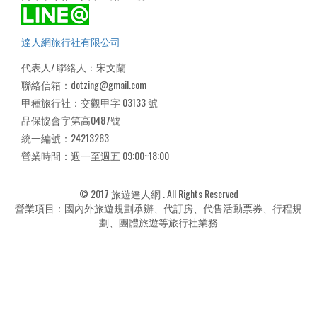
達人網旅行社有限公司
代表人/ 聯絡人：宋文蘭
聯絡信箱：dotzing@gmail.com
甲種旅行社：交觀甲字 03133 號
品保協會字第高0487號
統一編號：24213263
營業時間：週一至週五 09:00~18:00
© 2017 旅遊達人網 . All Rights Reserved
營業項目：國內外旅遊規劃承辦、代訂房、代售活動票券、行程規
劃、團體旅遊等旅行社業務