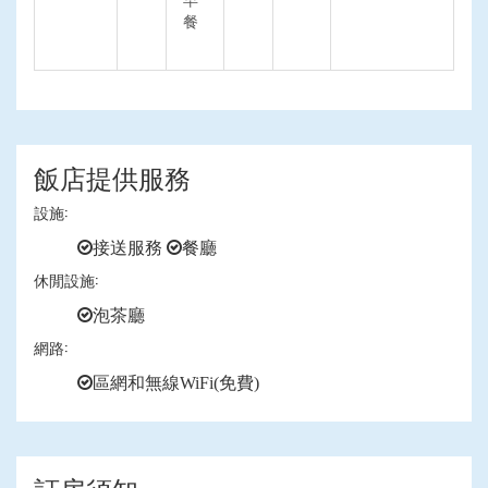
餐
飯店提供服務
設施:
接送服務
餐廳
休閒設施:
泡茶廳
網路:
區網和無線WiFi(免費)