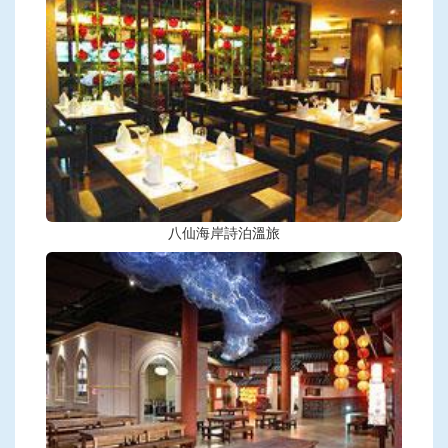
八仙海岸詩泊溫旅