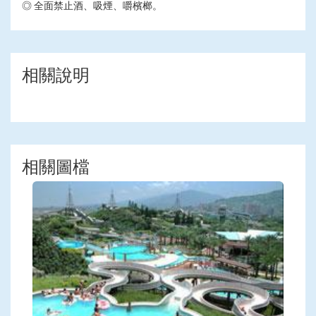
◎ 全面禁止酒、吸煙、嚼檳榔。
相關說明
相關圖檔