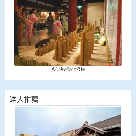
八仙海岸詩泊溫旅
達人推薦