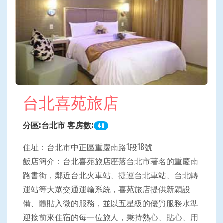
台北喜苑旅店
分區:台北市 客房數:
48
住址：台北市中正區重慶南路1段18號
飯店簡介：台北喜苑旅店座落台北市著名的重慶南
路書街，鄰近台北火車站、捷運台北車站、台北轉
運站等大眾交通運輸系統，喜苑旅店提供新穎設
備、體貼入微的服務，並以五星級的優質服務水準
迎接前來住宿的每一位旅人，秉持熱心、貼心、用