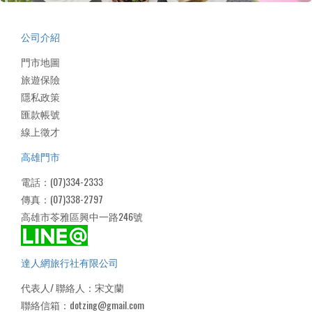
公司介紹
門市地圖
旅遊保險
隱私政策
匯款帳號
線上徵才
高雄門市
電話：(07)334-2333
傳真：(07)338-2797
高雄市苓雅區興中一路246號
達人網旅行社有限公司
代表人/ 聯絡人：宋文蘭
聯絡信箱：dotzing@gmail.com