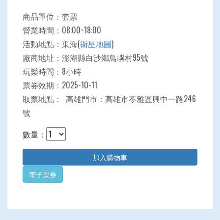
商品單位：套票
營業時間：08:00~18:00
活動地點：東海(
衛星地圖
)
廠商地址：澎湖縣白沙鄉鳥嶼村95號
玩樂時間：8小時
票券效期：2025-10-11
取票地點： 高雄門市：高雄市苓雅區興中一路246
號
數量：
電子票券