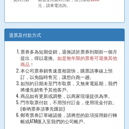
元，請來電洽詢。
退票及付款方式
票券多為短期促銷，退換請於票券到期前一個月
提出，得以退換。
如是無年限的票卷可退換其他
商品！
本公司票券銷售速度相當快，購票請事線上預
訂，以免臨時售完，讓您白跑一趟。
如預約日期未至門市取票，又無來電延期，我們
將優先銷售予其他客戶。
商品如有更新或調整，以商家現場提供為準。
門市取票付款，不用預付訂金，使用現金付款。
(春吶票券須事先匯款)
郵寄票券訂單確認後，請將您的款項採用銀行轉
帳或ATM匯入至我們的公司帳戶。