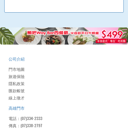
公司介紹
門市地圖
旅遊保險
隱私政策
匯款帳號
線上徵才
高雄門市
電話：(07)334-2333
傳真：(07)338-2797