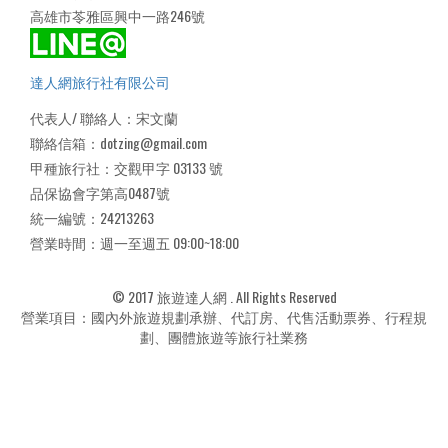
高雄市苓雅區興中一路246號
達人網旅行社有限公司
代表人/ 聯絡人：宋文蘭
聯絡信箱：dotzing@gmail.com
甲種旅行社：交觀甲字 03133 號
品保協會字第高0487號
統一編號：24213263
營業時間：週一至週五 09:00~18:00
© 2017 旅遊達人網 . All Rights Reserved
營業項目：國內外旅遊規劃承辦、代訂房、代售活動票券、行程規
劃、團體旅遊等旅行社業務