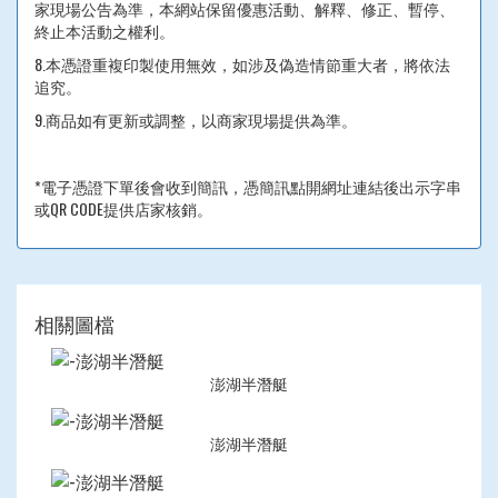
家現場公告為準，本網站保留優惠活動、解釋、修正、暫停、
終止本活動之權利。
8.本憑證重複印製使用無效，如涉及偽造情節重大者，將依法
追究。
9.商品如有更新或調整，以商家現場提供為準。
*電子憑證下單後會收到簡訊，憑簡訊點開網址連結後出示字串
或QR CODE提供店家核銷。
相關圖檔
澎湖半潛艇
澎湖半潛艇