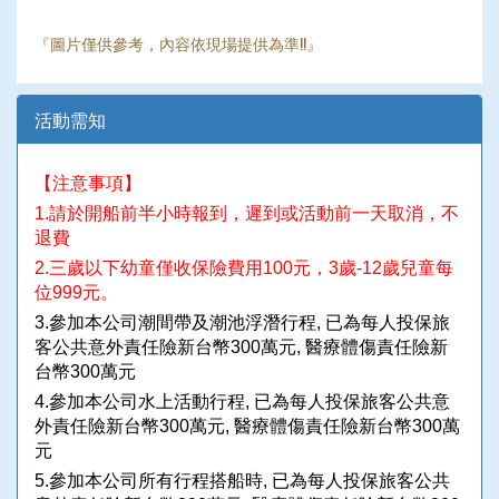
『圖片僅供參考，內容依現場提供為準!!』
活動需知
【注意事項】
1.請於開船前半小時報到，遲到或活動前一天取消，不
退費
2.三歲以下幼童僅收保險費用100元，3歲-12歲兒童每
位999元。
3.參加本公司潮間帶及潮池浮潛行程, 已為每人投保旅
客公共意外責任險新台幣300萬元, 醫療體傷責任險新
台幣300萬元
4.參加本公司水上活動行程, 已為每人投保旅客公共意
外責任險新台幣300萬元, 醫療體傷責任險新台幣300萬
元
5.參加本公司所有行程搭船時, 已為每人投保旅客公共