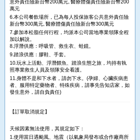
意外責任險新台幣200萬元, 醫療體傷責任險新台幣200
萬元
6.本公司餐飲場所，已為每人投保旅客公共意外責任險
新台幣300萬元, 醫療體傷責任險新台幣300萬元
7.參加本松脂任何行程，均派本公司當地專業領隊全程
加以解說。
8.浮潛供應：呼吸管、救生衣、蛙鏡。
9.踏浪供應：膠鞋、手套。
10.玩水上活動、浮潛餵魚、踏浪生態之旅，均持有執
照專業救生人員及領隊安全看護。
11.身體不是和下水者，請勿下水。(孕婦、心臟疾病患
者、服用特定藥物者、特殊疾病，請事先告知店家，如
發生意外，請自負責任)
【訂單取消規定】
天候因素無法使用，其規定如下：
1.使用當日遇颱風、地震（以氣象局發布或合作廠商所