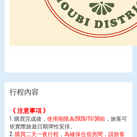
行程內容
《 注意事項
》
1.
購買完成後，
使用期限為2026/11/30前
，旅客可
依實際旅遊日期彈性安排。
2.
購買二天一夜行程
，
為確保住宿房間，請旅客