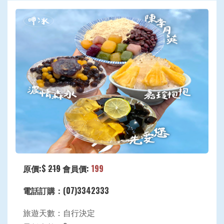
原價:$
219
會員價:
199
電話訂購：(07)3342333
旅遊天數：自行決定