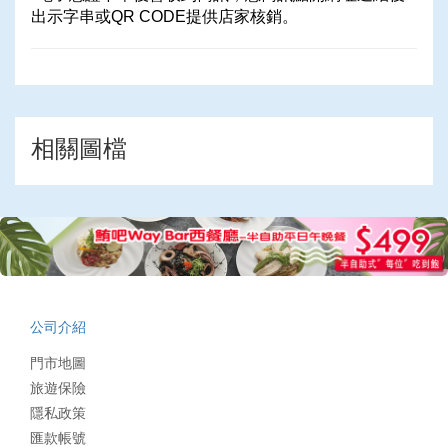
出示字串或QR CODE提供店家核銷。
相關圖檔
公司介紹
門市地圖
旅遊保險
隱私政策
匯款帳號