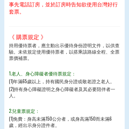
事先電話訂房，並於訂房時告知欲使用台灣好行
套票。
《 購票規定 》
持用優待票者，應主動出示優待身份證明文件，以供查
驗。未依規定使用優待票者，以搭乘該路線全程、全票
票價補票。
1.老人、身心障礙者優待票規定：
(1)年滿65歲以上，持有國民身分證或敬老證之老人。
(2)持有身心障礙證明之身心障礙者及其必要陪伴者一
人。
2.兒童票規定：
(1)免費：身高未滿150公分者，或身高滿150而未滿6
歲，經出示身分證件者。