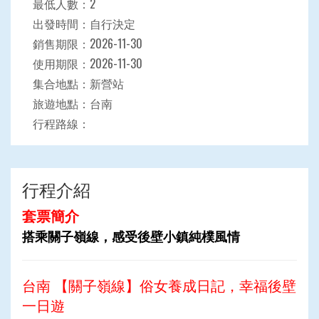
最低人數：2
出發時間：自行決定
銷售期限：2026-11-30
使用期限：2026-11-30
集合地點：新營站
旅遊地點：台南
行程路線：
行程介紹
套票簡介
搭乘關子嶺線，感受後壁小鎮純樸風情
台南 【關子嶺線】俗女養成日記，幸福後壁
一日遊