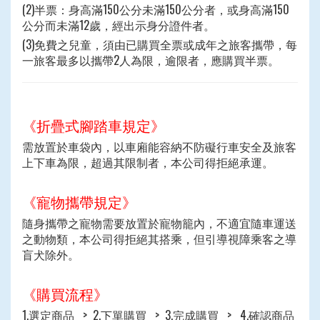
(2)半票：身高滿150公分未滿150公分者，或身高滿150
公分而未滿12歲，經出示身分證件者。
(3)免費之兒童，須由已購買全票或成年之旅客攜帶，每
一旅客最多以攜帶2人為限，逾限者，應購買半票。
《折疊式腳踏車規定》
需放置於車袋內，以車廂能容納不防礙行車安全及旅客
上下車為限，超過其限制者，本公司得拒絕承運。
《寵物攜帶規定》
隨身攜帶之寵物需要放置於寵物籠內，不適宜隨車運送
之動物類，本公司得拒絕其搭乘，但引導視障乘客之導
盲犬除外。
《購買流程》
1.選定商品 > 2.下單購買 > 3.完成購買 > 4.確認商品