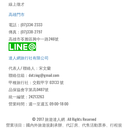
線上徵才
高雄門市
電話：(07)334-2333
傳真：(07)338-2797
高雄市苓雅區興中一路246號
達人網旅行社有限公司
代表人/ 聯絡人：宋文蘭
聯絡信箱：dotzing@gmail.com
甲種旅行社：交觀甲字 03133 號
品保協會字第高0487號
統一編號：24213263
營業時間：週一至週五 09:00~18:00
© 2017 旅遊達人網 . All Rights Reserved
營業項目：國內外旅遊規劃承辦、代訂房、代售活動票券、行程規