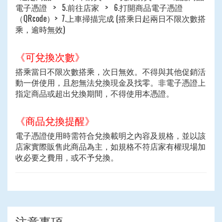
電子憑證 > 5.前往店家 > 6.打開商品電子憑證
（QRcode）> 7.上車掃描完成 (搭乘日起兩日不限次數搭
乘，逾時無效)
《可兌換次數》
搭乘當日不限次數搭乘，次日無效。不得與其他促銷活
動一併使用，且恕無法兌換現金及找零。非電子憑證上
指定商品或超出兌換期間，不得使用本憑證。
《商品兌換提醒》
電子憑證使用時需符合兌換載明之內容及規格，並以該
店家實際販售此商品為主，如規格不符店家有權現場加
收必要之費用，或不予兌換。
注意事項