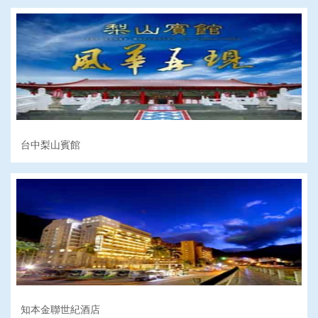
台中梨山賓館
知本金聯世紀酒店