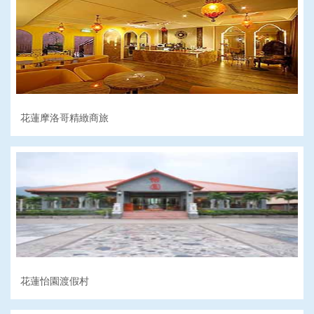
花蓮摩洛哥精緻商旅
花蓮怡園渡假村