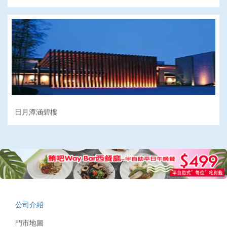
日月潭涵碧樓
公司介紹
門市地圖