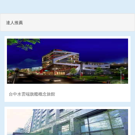
達人推薦
台中水雲端旗艦概念旅館