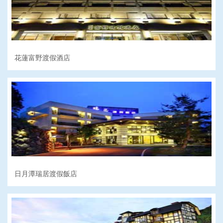
花蓮富野渡假酒店
日月潭瑞居渡假飯店