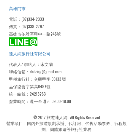
高雄門市
電話：(07)334-2333
傳真：(07)338-2797
高雄市苓雅區興中一路246號
達人網旅行社有限公司
代表人/ 聯絡人：宋文蘭
聯絡信箱：dotzing@gmail.com
甲種旅行社：交觀甲字 03133 號
品保協會字第高0487號
統一編號：24213263
營業時間：週一至週五 09:00~18:00
© 2017 旅遊達人網 . All Rights Reserved
營業項目：國內外旅遊規劃承辦、代訂房、代售活動票券、行程規
劃、團體旅遊等旅行社業務