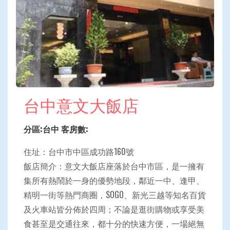
台中意文大飯店
分區:台中 客房數:
住址：台中市中區成功路160號
飯店簡介：意文大飯店座落於台中市區，是一擁有
集所有熱鬧於一身的優勢地段，鄰近一中、逢甲、
精明一街等熱門商圈，SOGO、新光三越等知名百貨
及火車站皆分佈於四周；不論是逛街購物或享受美
食甚至是交通往來，都十分的快速方便，一場絕無