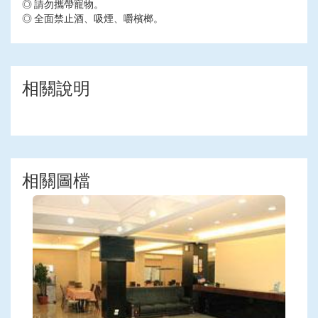
◎ 請勿攜帶寵物。
◎ 全面禁止酒、吸煙、嚼檳榔。
相關說明
相關圖檔