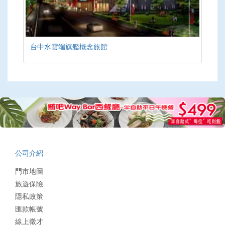
台中水雲端旗艦概念旅館
公司介紹
門市地圖
旅遊保險
隱私政策
匯款帳號
線上徵才