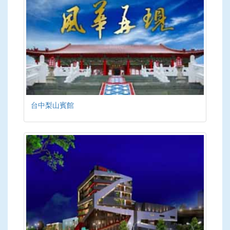
台中梨山賓館