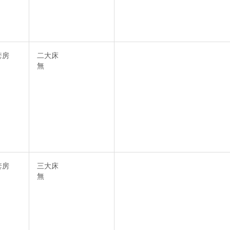
套房
二大床
無
套房
三大床
無