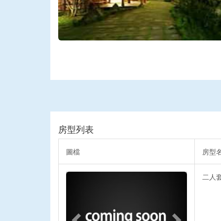
房型列表
圖檔
房型
Previous
Next
二人