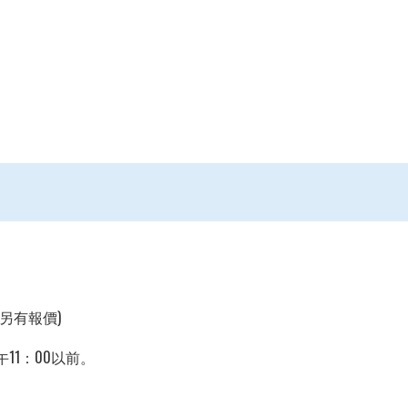
另有報價)
11：00以前。