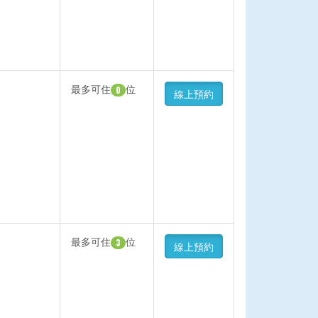
最多可住
位
0
線上預約
最多可住
位
3
線上預約