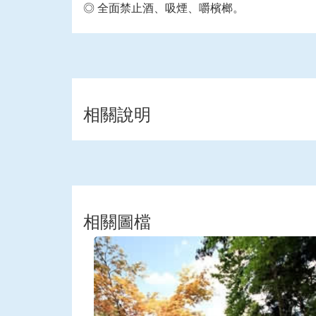
◎ 全面禁止酒、吸煙、嚼檳榔。
相關說明
相關圖檔