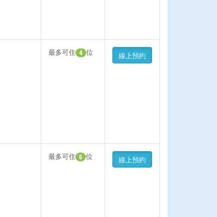
最多可住
位
4
線上預約
最多可住
位
6
線上預約