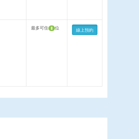
最多可住
位
8
線上預約