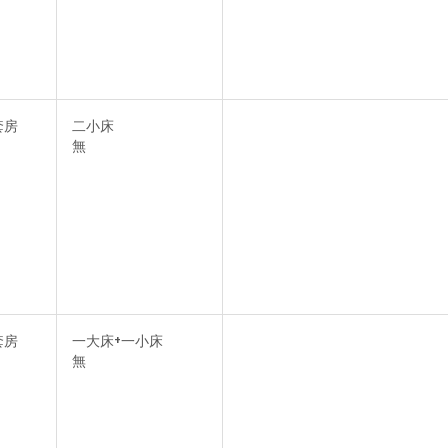
套房
二小床
無
套房
一大床+一小床
無