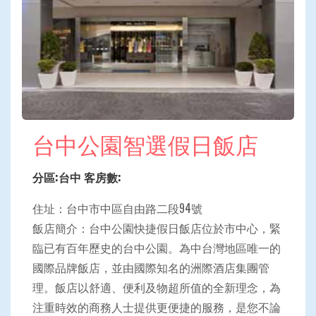
台中公園智選假日飯店
分區:台中 客房數:
住址：台中市中區自由路二段94號
飯店簡介：台中公園快捷假日飯店位於市中心，緊
臨已有百年歷史的台中公園。為中台灣地區唯一的
國際品牌飯店，並由國際知名的洲際酒店集團管
理。飯店以舒適、便利及物超所值的全新理念，為
注重時效的商務人士提供更便捷的服務，是您不論