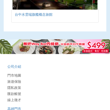
台中水雲端旗艦概念旅館
公司介紹
門市地圖
旅遊保險
隱私政策
匯款帳號
線上徵才
高雄門市