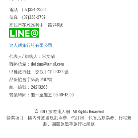
電話：(07)334-2333
傳真：(07)338-2797
高雄市苓雅區興中一路246號
達人網旅行社有限公司
代表人/ 聯絡人：宋文蘭
聯絡信箱：dotzing@gmail.com
甲種旅行社：交觀甲字 03133 號
品保協會字第高0487號
統一編號：24213263
營業時間：週一至週五 09:00~18:00
© 2017 旅遊達人網 . All Rights Reserved
營業項目：國內外旅遊規劃承辦、代訂房、代售活動票券、行程規
劃、團體旅遊等旅行社業務