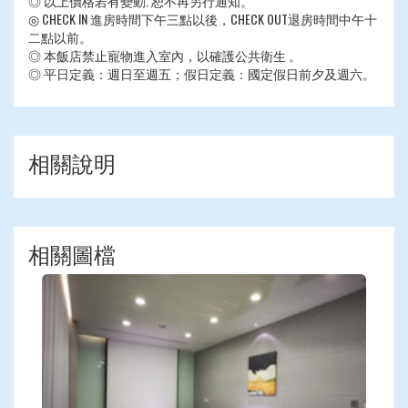
◎ 以上價格若有變動. 恕不再另行通知。
◎ CHECK IN 進房時間下午三點以後，CHECK OUT退房時間中午十
二點以前。
◎ 本飯店禁止寵物進入室內，以確護公共衛生 。
◎ 平日定義：週日至週五；假日定義：國定假日前夕及週六。
相關說明
相關圖檔