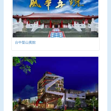
台中梨山賓館