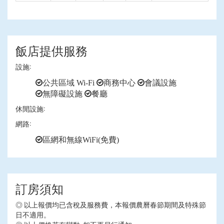
飯店提供服務
設施:
公共區域 Wi-Fi
商務中心
會議設施
無障礙設施
餐廳
休閒設施:
網路:
區網和無線WiFi(免費)
訂房須知
◎ 以上報價均已含稅及服務費，本報價農曆春節期間及特殊節
日不適用。