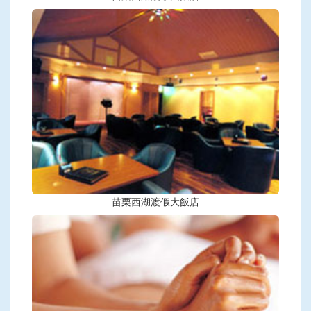
苗栗西湖渡假大飯店