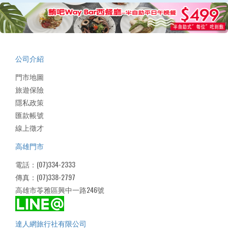
公司介紹
門市地圖
旅遊保險
隱私政策
匯款帳號
線上徵才
高雄門市
電話：(07)334-2333
傳真：(07)338-2797
高雄市苓雅區興中一路246號
達人網旅行社有限公司