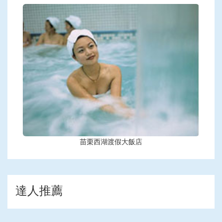
苗栗西湖渡假大飯店
達人推薦