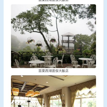
苗栗西湖渡假大飯店