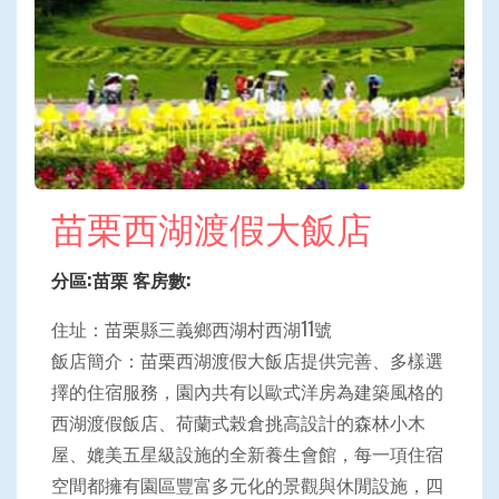
苗栗西湖渡假大飯店
分區:苗栗 客房數:
住址：苗栗縣三義鄉西湖村西湖11號
飯店簡介：苗栗西湖渡假大飯店提供完善、多樣選
擇的住宿服務，園內共有以歐式洋房為建築風格的
西湖渡假飯店、荷蘭式榖倉挑高設計的森林小木
屋、媲美五星級設施的全新養生會館，每一項住宿
空間都擁有園區豐富多元化的景觀與休閒設施，四