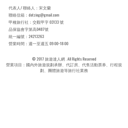
代表人/ 聯絡人：宋文蘭
聯絡信箱：dotzing@gmail.com
甲種旅行社：交觀甲字 03133 號
品保協會字第高0487號
統一編號：24213263
營業時間：週一至週五 09:00~18:00
© 2017 旅遊達人網 . All Rights Reserved
營業項目：國內外旅遊規劃承辦、代訂房、代售活動票券、行程規
劃、團體旅遊等旅行社業務