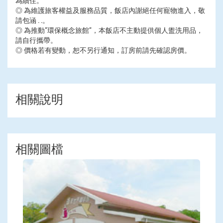
◎ 為維護旅客權益及服務品質，飯店內謝絕任何寵物進入，敬
請包涵 . .。
◎ 為推動"環保概念旅館"，本飯店不主動提供個人盥洗用品，
請自行攜帶。
◎ 價格若有變動，恕不另行通知，訂房前請先確認房價。
相關說明
相關圖檔