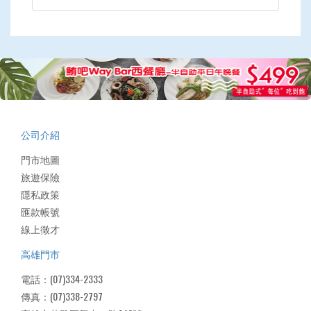
公司介紹
門市地圖
旅遊保險
隱私政策
匯款帳號
線上徵才
高雄門市
電話：(07)334-2333
傳真：(07)338-2797