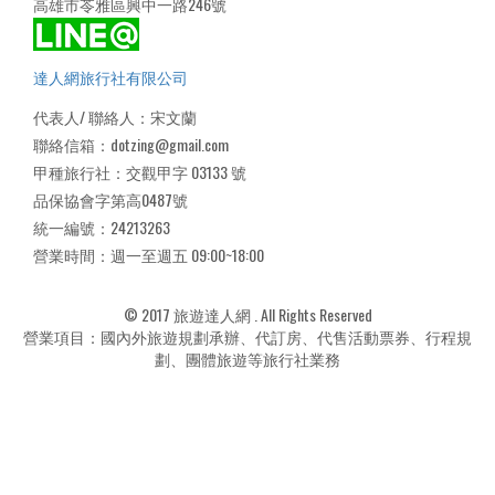
高雄市苓雅區興中一路246號
達人網旅行社有限公司
代表人/ 聯絡人：宋文蘭
聯絡信箱：dotzing@gmail.com
甲種旅行社：交觀甲字 03133 號
品保協會字第高0487號
統一編號：24213263
營業時間：週一至週五 09:00~18:00
© 2017 旅遊達人網 . All Rights Reserved
營業項目：國內外旅遊規劃承辦、代訂房、代售活動票券、行程規
劃、團體旅遊等旅行社業務