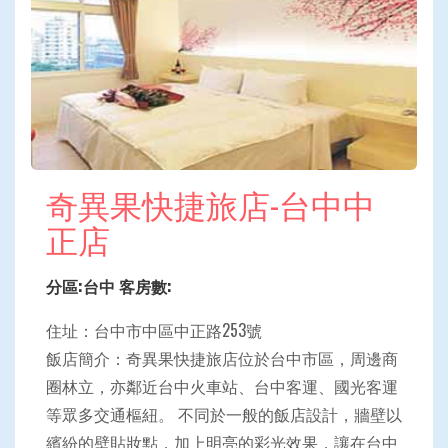
奇異果快捷旅店-台中中
正店
分區:台中 客房數:
住址：台中市中區中正路253號
飯店簡介：奇異果快捷旅店位於台中市區，周邊商
圈林立，亦鄰近台中火車站、台中客運、國光客運
等眾多交通樞紐。 不同於一般的飯店設計，牆壁以
繽紛的壁貼妝點，加上明亮的彩光效果，讓在台中