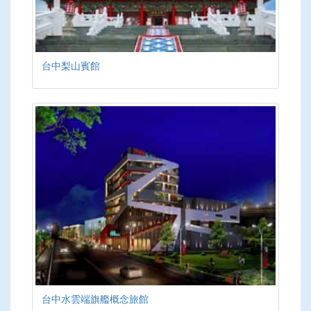
台中梨山賓館
台中水雲端旗艦概念旅館