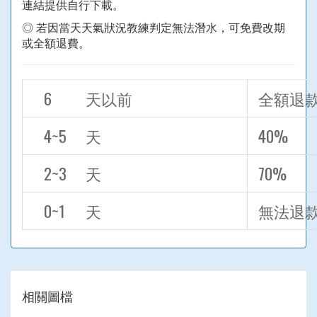
連結提供自行下載。
◎
若因當天天氣狀況教練判定無法潛水，可免費改期
或全額退費。
6
天以前
全額退
4~5
天
40%
2~3
天
70%
0~1
天
無法退
相關圖檔