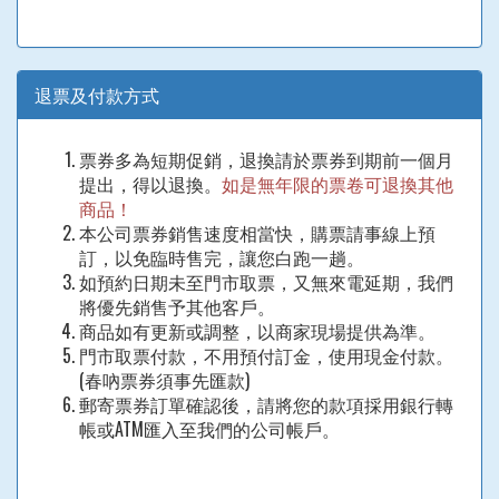
退票及付款方式
票券多為短期促銷，退換請於票券到期前一個月
提出，得以退換。
如是無年限的票卷可退換其他
商品！
本公司票券銷售速度相當快，購票請事線上預
訂，以免臨時售完，讓您白跑一趟。
如預約日期未至門市取票，又無來電延期，我們
將優先銷售予其他客戶。
商品如有更新或調整，以商家現場提供為準。
門市取票付款，不用預付訂金，使用現金付款。
(春吶票券須事先匯款)
郵寄票券訂單確認後，請將您的款項採用銀行轉
帳或ATM匯入至我們的公司帳戶。