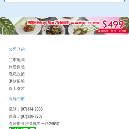
公司介紹
門市地圖
旅遊保險
隱私政策
匯款帳號
線上徵才
高雄門市
電話：(07)334-2333
傳真：(07)338-2797
高雄市苓雅區興中一路246號