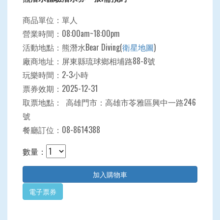
商品單位：單人
營業時間：08:00am~18:00pm
活動地點：熊潛水Bear Diving(
衛星地圖
)
廠商地址：屏東縣琉球鄉相埔路88-8號
玩樂時間：2-3小時
票券效期：2025-12-31
取票地點： 高雄門市：高雄市苓雅區興中一路246
號
餐廳訂位：08-8614388
數量：
電子票券