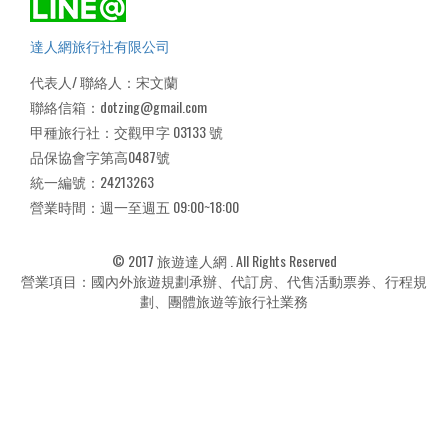
達人網旅行社有限公司
代表人/ 聯絡人：宋文蘭
聯絡信箱：dotzing@gmail.com
甲種旅行社：交觀甲字 03133 號
品保協會字第高0487號
統一編號：24213263
營業時間：週一至週五 09:00~18:00
© 2017 旅遊達人網 . All Rights Reserved
營業項目：國內外旅遊規劃承辦、代訂房、代售活動票券、行程規
劃、團體旅遊等旅行社業務