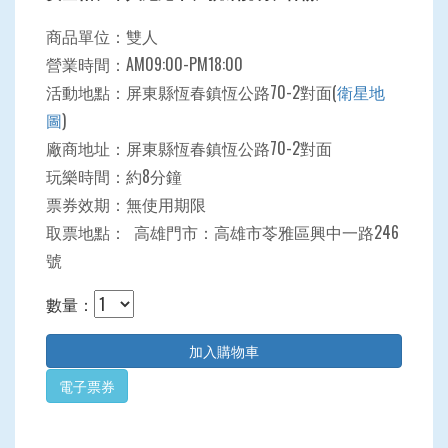
商品單位：雙人
營業時間：AM09:00-PM18:00
活動地點：屏東縣恆春鎮恆公路70-2對面(
衛星地
圖
)
廠商地址：屏東縣恆春鎮恆公路70-2對面
玩樂時間：約8分鐘
票券效期：無使用期限
取票地點： 高雄門市：高雄市苓雅區興中一路246
號
數量：
電子票券