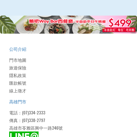
公司介紹
門市地圖
旅遊保險
隱私政策
匯款帳號
線上徵才
高雄門市
電話：(07)334-2333
傳真：(07)338-2797
高雄市苓雅區興中一路246號