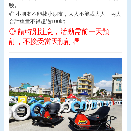
駛。
◎ 小朋友不能載小朋友，大人不能載大人，兩人
合計重量不得超過100kg
◎ 請特別注意，活動需前一天預
訂，不接受當天預
訂
喔