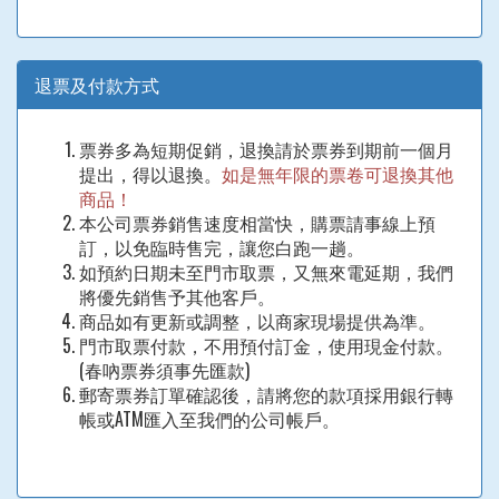
退票及付款方式
票券多為短期促銷，退換請於票券到期前一個月
提出，得以退換。
如是無年限的票卷可退換其他
商品！
本公司票券銷售速度相當快，購票請事線上預
訂，以免臨時售完，讓您白跑一趟。
如預約日期未至門市取票，又無來電延期，我們
將優先銷售予其他客戶。
商品如有更新或調整，以商家現場提供為準。
門市取票付款，不用預付訂金，使用現金付款。
(春吶票券須事先匯款)
郵寄票券訂單確認後，請將您的款項採用銀行轉
帳或ATM匯入至我們的公司帳戶。