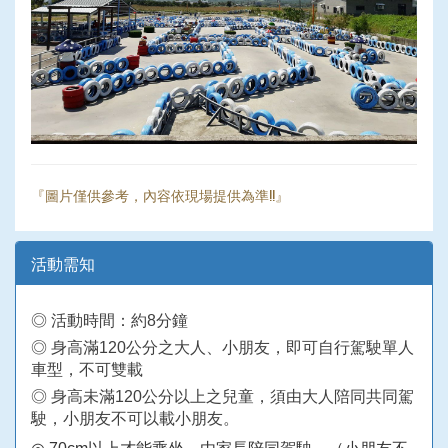
『圖片僅供參考，內容依現場提供為準!!』
活動需知
◎ 活動時間：約8分鐘
◎ 身高滿120公分之大人、小朋友，即可自行駕駛單人
車型，不可雙載
◎ 身高未滿120公分以上之兒童，須由大人陪同共同駕
駛，小朋友不可以載小朋友。