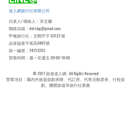
達人網旅行社有限公司
代表人/ 聯絡人：宋文蘭
聯絡信箱：dotzing@gmail.com
甲種旅行社：交觀甲字 03133 號
品保協會字第高0487號
統一編號：24213263
營業時間：週一至週五 09:00~18:00
© 2017 旅遊達人網 . All Rights Reserved
營業項目：國內外旅遊規劃承辦、代訂房、代售活動票券、行程規
劃、團體旅遊等旅行社業務