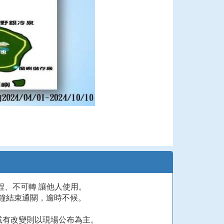
、不可轉 讓他人使用。
分鐘結束通關，逾時不候。
或有改變則以現場公布為主。