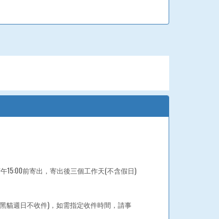
15:00前寄出，寄出後三個工作天(不含假日)
黑貓週日不收件)，如需指定收件時間，請事