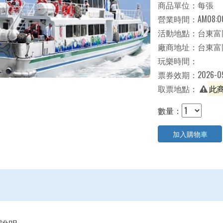
商品單位：每張
營業時間：AM08:00-
活動地點：台東富
廠商地址：台東富
玩樂時間：
票券效期：2026-09
取票地點：
此
數量：