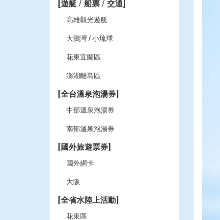
[遊艇 / 船票 / 交通]
高雄觀光遊艇
大鵬灣 / 小琉球
花東宜蘭區
澎湖離島區
[全台溫泉泡湯券]
中部溫泉泡湯券
南部溫泉泡湯券
[國外旅遊票券]
國外網卡
大阪
[全省水陸上活動]
花東區